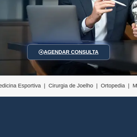
AGENDAR CONSULTA
gia de Joelho | Ortopedia | Medicina Esportiva | Cirur