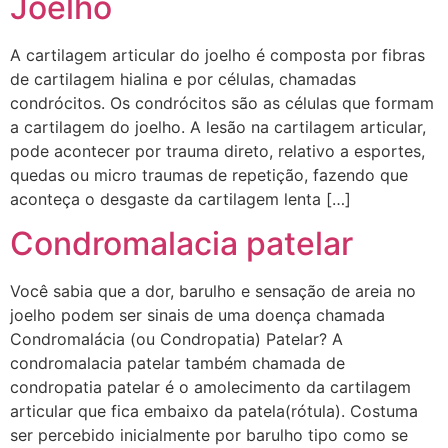
Joelho
A cartilagem articular do joelho é composta por fibras
de cartilagem hialina e por células, chamadas
condrócitos. Os condrócitos são as células que formam
a cartilagem do joelho. A lesão na cartilagem articular,
pode acontecer por trauma direto, relativo a esportes,
quedas ou micro traumas de repetição, fazendo que
aconteça o desgaste da cartilagem lenta […]
Condromalacia patelar
Você sabia que a dor, barulho e sensação de areia no
joelho podem ser sinais de uma doença chamada
Condromalácia (ou Condropatia) Patelar? A
condromalacia patelar também chamada de
condropatia patelar é o amolecimento da cartilagem
articular que fica embaixo da patela(rótula). Costuma
ser percebido inicialmente por barulho tipo como se