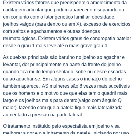
Existem vários fatores que predispõem o amolecimento da
cartilagem articular que podem aparecer em separado ou
em conjunto com o fator genético familiar, obesidade,
joelhos valgos (para dentro ou em X), excesso de exercícios
com saltos e agachamentos e outras doenças
reumatológicas. Existem vários graus de condropatia patelar
desde o grau 1 mais leve até o mais grave grau 4.
As queixas principais são barulho no joelho ao agachar e
levantar, dor principalmente na parte da frente do joelho
quando fica muito tempo sentado, sobe ou desce escadas
ou ao agachar-se. Em alguns casos o inchaço do joelho
também aparece. AS mulheres são 8 vezes mais sucetíveis
que os homens e o motivo que que elas tem o quadril mais
largo e os joelhos mais para dentro(valgo com ângulo Q
maior), fazendo com que a patela fique mais lateralizada
aumentado a pressão na parte lateral.
O tratamento instituído pelo especialista em joelho visa
melhorar a dor e o alinhamento da patela, iniciando por uso