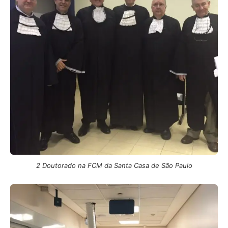
2 Doutorado na FCM da Santa Casa de São Paulo