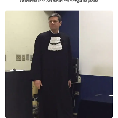
Ensinando técnicas novas em cirurgia do joelho