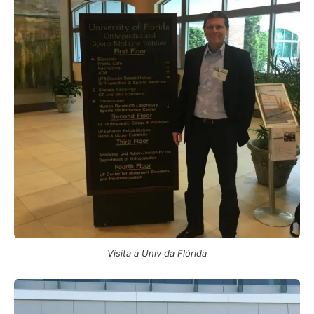
Visita a Univ da Flórida