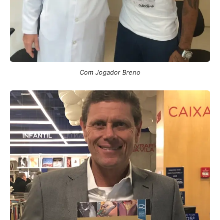
Com Jogador Breno