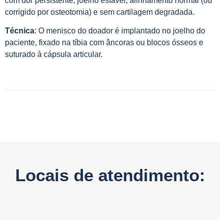
com dor persistente, joelho estável, alinhamento normal (ou
corrigido por osteotomia) e sem cartilagem degradada.
Técnica
: O menisco do doador é implantado no joelho do
paciente, fixado na tíbia com âncoras ou blocos ósseos e
suturado à cápsula articular.
Locais de atendimento: