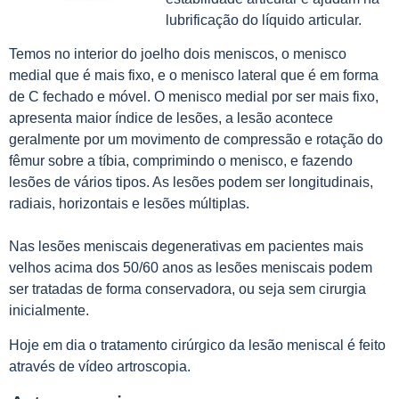
lubrificação do líquido articular.
Temos no interior do joelho dois meniscos, o menisco
medial que é mais fixo, e o menisco lateral que é em forma
de C fechado e móvel. O menisco medial por ser mais fixo,
apresenta maior índice de lesões, a lesão acontece
geralmente por um movimento de compressão e rotação do
fêmur sobre a tíbia, comprimindo o menisco, e fazendo
lesões de vários tipos. As lesões podem ser longitudinais,
radiais, horizontais e lesões múltiplas.
Nas lesões meniscais degenerativas em pacientes mais
velhos acima dos 50/60 anos as lesões meniscais podem
ser tratadas de forma conservadora, ou seja sem cirurgia
inicialmente.
Hoje em dia o tratamento cirúrgico da lesão meniscal é feito
através de vídeo artroscopia.