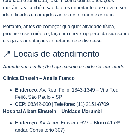
(pronada e supinada), assim como outras alterações
mecânicas, também são fatores importante que devem ser
identificados e corrigidos antes de iniciar o exercício.
Portanto, antes de começar qualquer atividade física,
procure o seu médico, faça um check-up geral da sua saúde
e siga as orientações corretamente e divirta-se.
📍 Locais de atendimento
Agende sua avaliação hoje mesmo e cuide da sua saúde.
Clínica Einstein – Anália Franco
Endereço:
Av. Reg. Feijó, 1343-1349 – Vila Reg.
Feijó, São Paulo – SP
CEP:
03342-000 |
Telefone:
(11) 2151-8709
Hospital Albert Einstein – Unidade Morumbi
Endereço:
Av. Albert Einstein, 627 – Bloco A1 (3º
andar, Consultório 307)