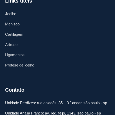
Links úteis
Joelho
Menisco
Cartilagem
Artrose
Ligamentos
Prótese de joelho
Contato
Unidade Perdizes: rua apiacás, 85 – 3.º andar, são paulo - sp
Unidade Anália Franco: av. reg. feijó, 1343, são paulo - sp