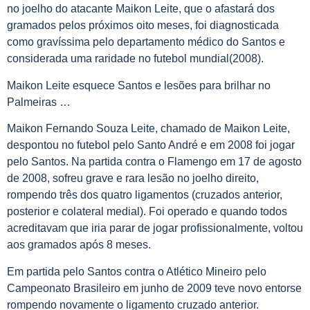
no joelho do atacante Maikon Leite, que o afastará dos
gramados pelos próximos oito meses, foi diagnosticada
como gravíssima pelo departamento médico do Santos e
considerada uma raridade no futebol mundial(2008).
Maikon Leite esquece Santos e lesões para brilhar no
Palmeiras …
Maikon Fernando Souza Leite, chamado de Maikon Leite,
despontou no futebol pelo Santo André e em 2008 foi jogar
pelo Santos. Na partida contra o Flamengo em 17 de agosto
de 2008, sofreu grave e rara lesão no joelho direito,
rompendo três dos quatro ligamentos (cruzados anterior,
posterior e colateral medial). Foi operado e quando todos
acreditavam que iria parar de jogar profissionalmente, voltou
aos gramados após 8 meses.
Em partida pelo Santos contra o Atlético Mineiro pelo
Campeonato Brasileiro em junho de 2009 teve novo entorse
rompendo novamente o ligamento cruzado anterior.