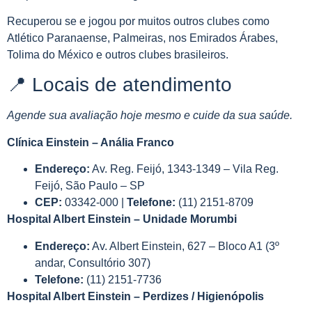
Recuperou se e jogou por muitos outros clubes como
Atlético Paranaense, Palmeiras, nos Emirados Árabes,
Tolima do México e outros clubes brasileiros.
📍 Locais de atendimento
Agende sua avaliação hoje mesmo e cuide da sua saúde.
Clínica Einstein – Anália Franco
Endereço:
Av. Reg. Feijó, 1343-1349 – Vila Reg.
Feijó, São Paulo – SP
CEP:
03342-000 |
Telefone:
(11) 2151-8709
Hospital Albert Einstein – Unidade Morumbi
Endereço:
Av. Albert Einstein, 627 – Bloco A1 (3º
andar, Consultório 307)
Telefone:
(11) 2151-7736
Hospital Albert Einstein – Perdizes / Higienópolis